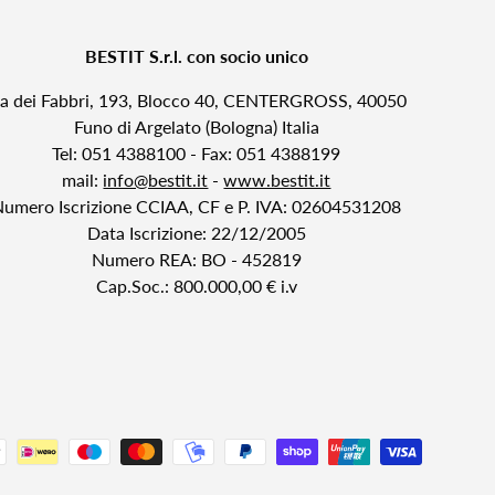
BESTIT S.r.l. con socio unico
ia dei Fabbri, 193, Blocco 40, CENTERGROSS, 40050
Funo di Argelato (Bologna) Italia
Tel: 051 4388100 - Fax: 051 4388199
mail:
info@bestit.it
-
www.bestit.it
Numero Iscrizione CCIAA, CF e P. IVA: 02604531208
Data Iscrizione: 22/12/2005
Numero REA: BO - 452819
Cap.Soc.: 800.000,00 € i.v