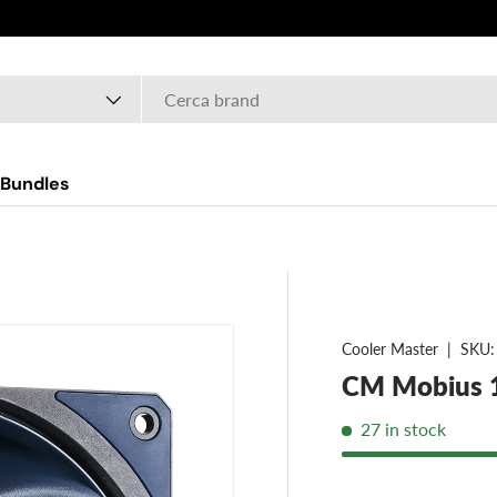
Bundles
Cooler Master
|
SKU:
CM Mobius 1
27 in stock