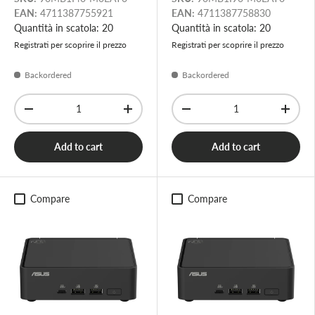
EAN:
4711387755921
EAN:
4711387758830
Quantità in scatola: 20
Quantità in scatola: 20
Registrati per scoprire il prezzo
Registrati per scoprire il prezzo
Backordered
Backordered
Qty
Qty
-
+
-
+
Add to cart
Add to cart
Compare
Compare