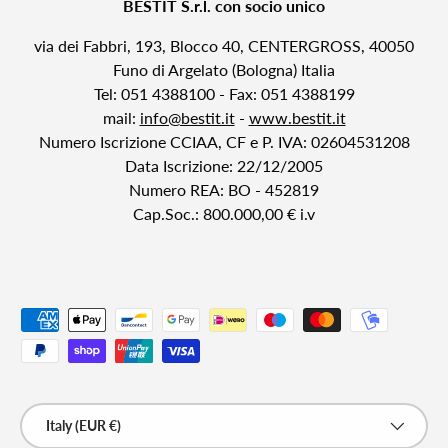
BESTIT S.r.l. con socio unico
via dei Fabbri, 193, Blocco 40, CENTERGROSS, 40050
Funo di Argelato (Bologna) Italia
Tel: 051 4388100 - Fax: 051 4388199
mail:
info@bestit.it
-
www.bestit.it
Numero Iscrizione CCIAA, CF e P. IVA: 02604531208
Data Iscrizione: 22/12/2005
Numero REA: BO - 452819
Cap.Soc.: 800.000,00 € i.v
Payment methods accepted
Country/Region
Italy (EUR €)