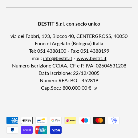
BESTIT S.r.l. con socio unico
via dei Fabbri, 193, Blocco 40, CENTERGROSS, 40050
Funo di Argelato (Bologna) Italia
Tel: 051 4388100 - Fax: 051 4388199
mail:
info@bestit.it
-
www.bestit.it
Numero Iscrizione CCIAA, CF e P. IVA: 02604531208
Data Iscrizione: 22/12/2005
Numero REA: BO - 452819
Cap.Soc.: 800.000,00 € i.v
Payment methods accepted