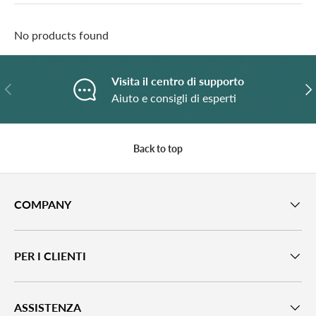
No products found
Visita il centro di supporto
Previous
N
Aiuto e consigli di esperti
Back to top
COMPANY
PER I CLIENTI
ASSISTENZA