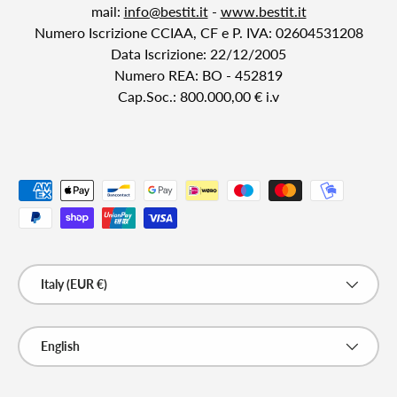
mail:
info@bestit.it
-
www.bestit.it
Numero Iscrizione CCIAA, CF e P. IVA: 02604531208
Data Iscrizione: 22/12/2005
Numero REA: BO - 452819
Cap.Soc.: 800.000,00 € i.v
Payment methods accepted
Country/Region
Italy (EUR €)
Language
English