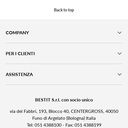
Back to top
COMPANY
PER I CLIENTI
ASSISTENZA
BESTIT S.r.l. con socio unico
via dei Fabbri, 193, Blocco 40, CENTERGROSS, 40050
Funo di Argelato (Bologna) Italia
Tel: 051 4388100 - Fax: 051 4388199