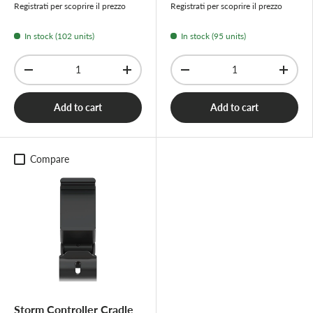
Registrati per scoprire il prezzo
Registrati per scoprire il prezzo
In stock (102 units)
In stock (95 units)
Qty
Qty
-
+
-
+
Add to cart
Add to cart
Compare
Storm Controller Cradle