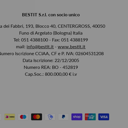
BESTIT S.r.l. con socio unico
ia dei Fabbri, 193, Blocco 40, CENTERGROSS, 40050
Funo di Argelato (Bologna) Italia
Tel: 051 4388100 - Fax: 051 4388199
mail:
info@bestit.it
-
www.bestit.it
Numero Iscrizione CCIAA, CF e P. IVA: 02604531208
Data Iscrizione: 22/12/2005
Numero REA: BO - 452819
Cap.Soc.: 800.000,00 € i.v