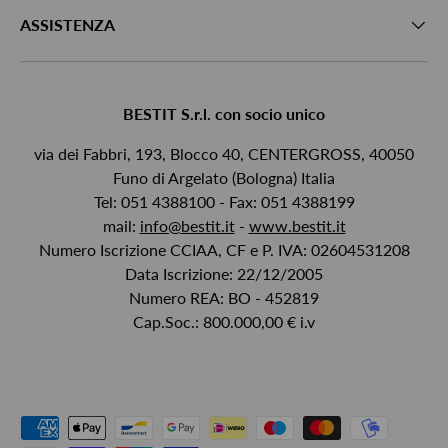
ASSISTENZA
BESTIT S.r.l. con socio unico
via dei Fabbri, 193, Blocco 40, CENTERGROSS, 40050
Funo di Argelato (Bologna) Italia
Tel: 051 4388100 - Fax: 051 4388199
mail:
info@bestit.it
-
www.bestit.it
Numero Iscrizione CCIAA, CF e P. IVA: 02604531208
Data Iscrizione: 22/12/2005
Numero REA: BO - 452819
Cap.Soc.: 800.000,00 € i.v
Payment methods accepted