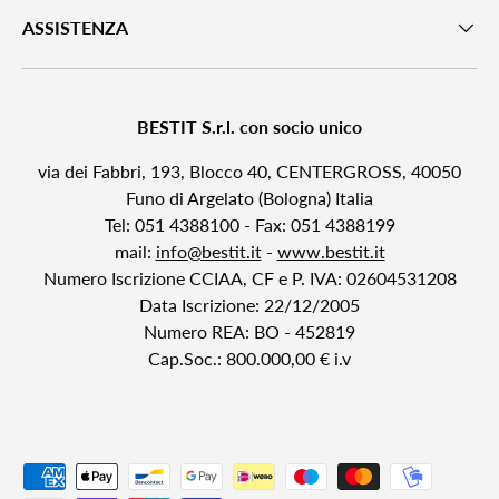
ASSISTENZA
BESTIT S.r.l. con socio unico
via dei Fabbri, 193, Blocco 40, CENTERGROSS, 40050
Funo di Argelato (Bologna) Italia
Tel: 051 4388100 - Fax: 051 4388199
mail:
info@bestit.it
-
www.bestit.it
Numero Iscrizione CCIAA, CF e P. IVA: 02604531208
Data Iscrizione: 22/12/2005
Numero REA: BO - 452819
Cap.Soc.: 800.000,00 € i.v
Payment methods accepted