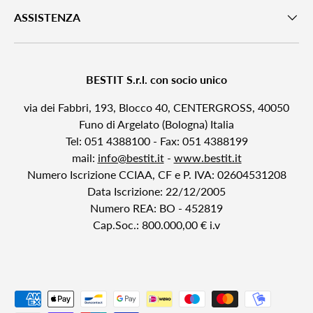
ASSISTENZA
BESTIT S.r.l. con socio unico
via dei Fabbri, 193, Blocco 40, CENTERGROSS, 40050
Funo di Argelato (Bologna) Italia
Tel: 051 4388100 - Fax: 051 4388199
mail:
info@bestit.it
-
www.bestit.it
Numero Iscrizione CCIAA, CF e P. IVA: 02604531208
Data Iscrizione: 22/12/2005
Numero REA: BO - 452819
Cap.Soc.: 800.000,00 € i.v
Payment methods accepted