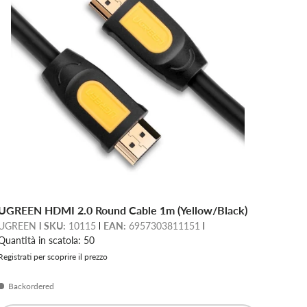
UGREEN HDMI 2.0 Round Cable 1m (Yellow/Black)
UGREEN
SKU:
10115
EAN:
6957303811151
Quantità in scatola: 50
Registrati per scoprire il prezzo
Backordered