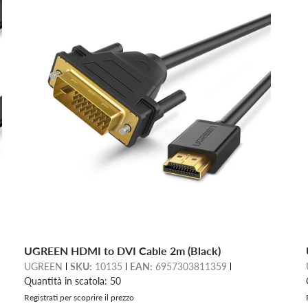
UGREEN HDMI to DVI Cable 2m (Black)
UGREEN
SKU:
10135
EAN:
6957303811359
Quantità in scatola: 50
Registrati per scoprire il prezzo