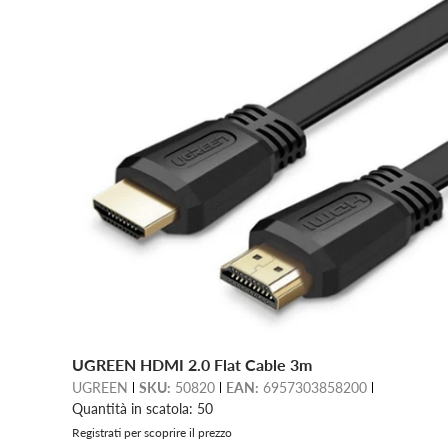
UGREEN HDMI 2.0 Flat Cable 3m
UGREEN
SKU:
50820
EAN:
6957303858200
Quantità in scatola: 50
Registrati per scoprire il prezzo