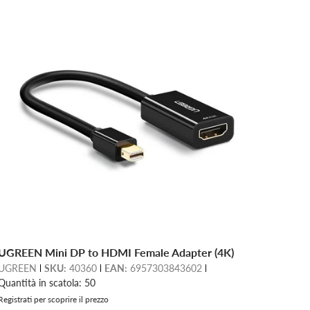
UGREEN Mini DP to HDMI Female Adapter (4K)
UGREEN
SKU:
40360
EAN:
6957303843602
Quantità in scatola: 50
Registrati per scoprire il prezzo