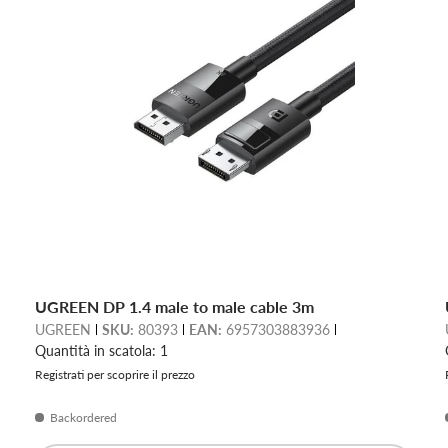
UGREEN DP 1.4 male to male cable 3m
UGREEN
SKU:
80393
EAN:
6957303883936
Quantità in scatola: 1
Registrati per scoprire il prezzo
Backordered