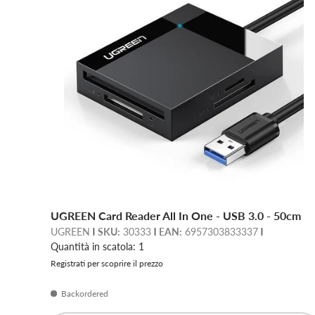
UGREEN Card Reader All In One - USB 3.0 - 50cm
UGREEN
SKU:
30333
EAN:
6957303833337
Quantità in scatola: 1
Registrati per scoprire il prezzo
Backordered