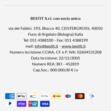
BESTIT S.r.l. con socio unico
via dei Fabbri, 193, Blocco 40, CENTERGROSS, 40050
Funo di Argelato (Bologna) Italia
Tel: 051 4388100 - Fax: 051 4388199
mail:
info@bestit.it
-
www.bestit.it
Numero Iscrizione CCIAA, CF e P. IVA: 02604531208
Data Iscrizione: 22/12/2005
Numero REA: BO - 452819
Cap.Soc.: 800.000,00 € i.v
Payment methods accepted