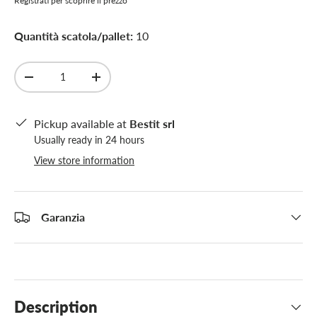
Registrati per scoprire il prezzo
Quantità scatola/pallet:
10
Qty
-
+
Pickup available at
Bestit srl
Usually ready in 24 hours
View store information
Garanzia
Description