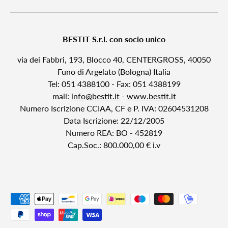
BESTIT S.r.l. con socio unico
via dei Fabbri, 193, Blocco 40, CENTERGROSS, 40050
Funo di Argelato (Bologna) Italia
Tel: 051 4388100 - Fax: 051 4388199
mail:
info@bestit.it
-
www.bestit.it
Numero Iscrizione CCIAA, CF e P. IVA: 02604531208
Data Iscrizione: 22/12/2005
Numero REA: BO - 452819
Cap.Soc.: 800.000,00 € i.v
Payment methods accepted