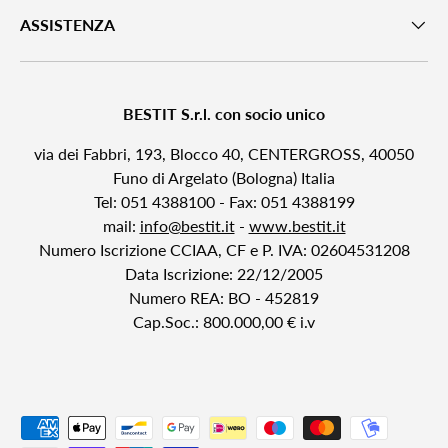
ASSISTENZA
BESTIT S.r.l. con socio unico
via dei Fabbri, 193, Blocco 40, CENTERGROSS, 40050
Funo di Argelato (Bologna) Italia
Tel: 051 4388100 - Fax: 051 4388199
mail:
info@bestit.it
-
www.bestit.it
Numero Iscrizione CCIAA, CF e P. IVA: 02604531208
Data Iscrizione: 22/12/2005
Numero REA: BO - 452819
Cap.Soc.: 800.000,00 € i.v
Metodi di pagamento accettati