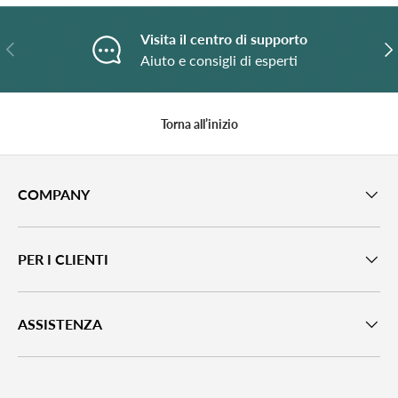
Visita il centro di supporto
Indietro
A
Aiuto e consigli di esperti
Torna all’inizio
COMPANY
PER I CLIENTI
ASSISTENZA