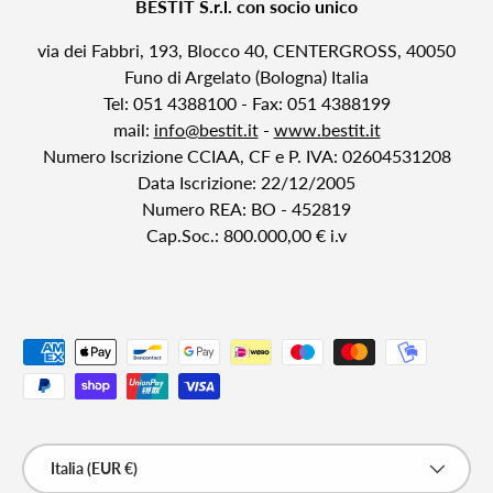
BESTIT S.r.l. con socio unico
via dei Fabbri, 193, Blocco 40, CENTERGROSS, 40050
Funo di Argelato (Bologna) Italia
Tel: 051 4388100 - Fax: 051 4388199
mail:
info@bestit.it
-
www.bestit.it
Numero Iscrizione CCIAA, CF e P. IVA: 02604531208
Data Iscrizione: 22/12/2005
Numero REA: BO - 452819
Cap.Soc.: 800.000,00 € i.v
Metodi di pagamento accettati
Paese/Regione
Italia (EUR €)