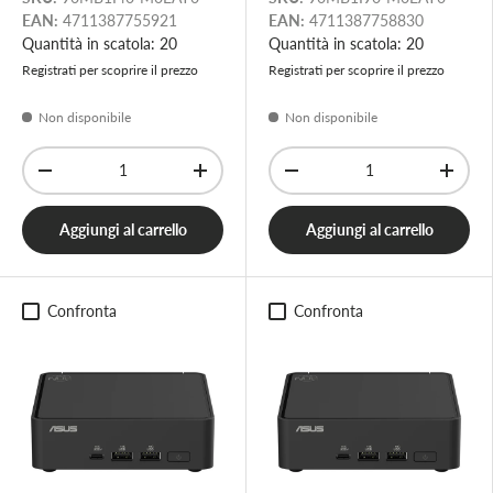
EAN:
4711387755921
EAN:
4711387758830
Quantità in scatola: 20
Quantità in scatola: 20
Registrati per scoprire il prezzo
Registrati per scoprire il prezzo
Non disponibile
Non disponibile
Q.tà
Q.tà
-
+
-
+
Aggiungi al carrello
Aggiungi al carrello
Confronta
Confronta