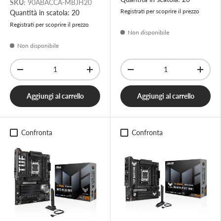
SKU:
90ABACCA-MBJH20
Registrati per scoprire il prezzo
Quantità in scatola: 20
Registrati per scoprire il prezzo
Non disponibile
Non disponibile
Q.tà
Q.tà
-
+
-
+
Aggiungi al carrello
Aggiungi al carrello
Confronta
Confronta