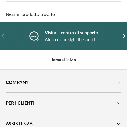
Nessun prodotto trovato
Visita il centro di supporto
Indietro
A
Aiuto e consigli di esperti
Torna all’inizio
COMPANY
PER I CLIENTI
ASSISTENZA