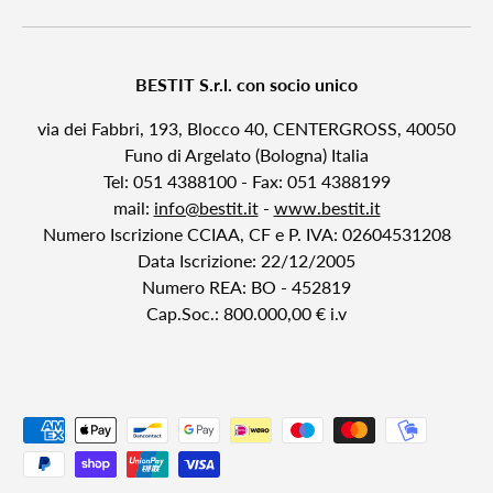
BESTIT S.r.l. con socio unico
via dei Fabbri, 193, Blocco 40, CENTERGROSS, 40050
Funo di Argelato (Bologna) Italia
Tel: 051 4388100 - Fax: 051 4388199
mail:
info@bestit.it
-
www.bestit.it
Numero Iscrizione CCIAA, CF e P. IVA: 02604531208
Data Iscrizione: 22/12/2005
Numero REA: BO - 452819
Cap.Soc.: 800.000,00 € i.v
Metodi di pagamento accettati