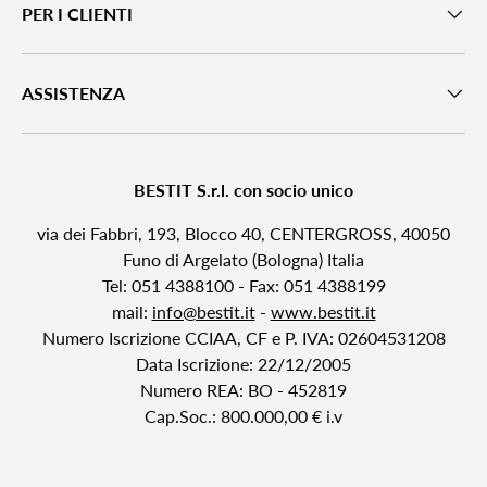
PER I CLIENTI
ASSISTENZA
BESTIT S.r.l. con socio unico
via dei Fabbri, 193, Blocco 40, CENTERGROSS, 40050
Funo di Argelato (Bologna) Italia
Tel: 051 4388100 - Fax: 051 4388199
mail:
info@bestit.it
-
www.bestit.it
Numero Iscrizione CCIAA, CF e P. IVA: 02604531208
Data Iscrizione: 22/12/2005
Numero REA: BO - 452819
Cap.Soc.: 800.000,00 € i.v