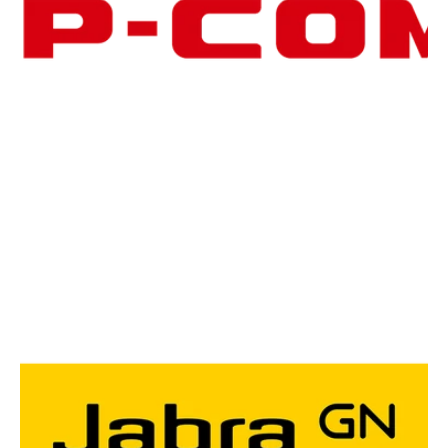
Chiud