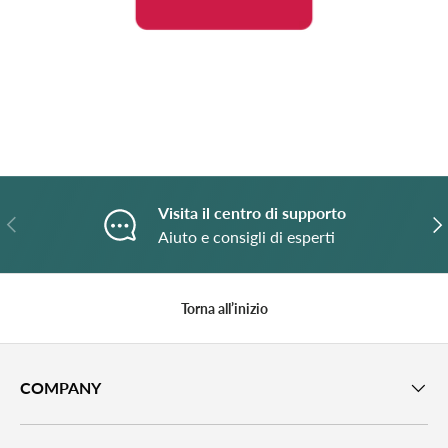
Visita il centro di supporto
Indietro
A
Aiuto e consigli di esperti
Torna all’inizio
COMPANY