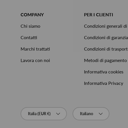
COMPANY
PER I CLIENTI
Chi siamo
Condizioni generali di
Contatti
Condizioni di garanzia
Marchi trattati
Condizioni di traspor
Lavora con noi
Metodi di pagamento
Informativa cookies
Informativa Privacy
Paese/Regione
Lingua
Italia (EUR €)
Italiano