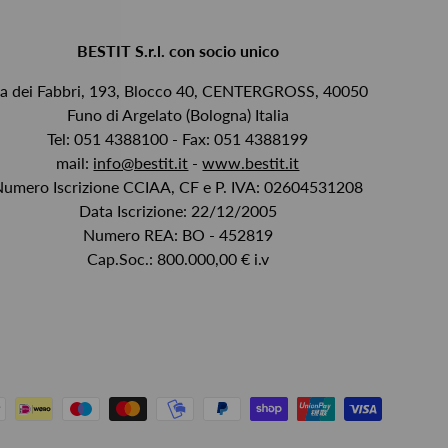
BESTIT S.r.l. con socio unico
ia dei Fabbri, 193, Blocco 40, CENTERGROSS, 40050
Funo di Argelato (Bologna) Italia
Tel: 051 4388100 - Fax: 051 4388199
mail:
info@bestit.it
-
www.bestit.it
Numero Iscrizione CCIAA, CF e P. IVA: 02604531208
Data Iscrizione: 22/12/2005
Numero REA: BO - 452819
Cap.Soc.: 800.000,00 € i.v
i