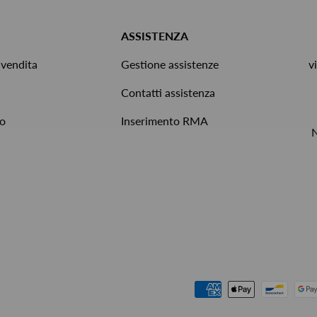
ASSISTENZA
 vendita
Gestione assistenze
v
Contatti assistenza
to
Inserimento RMA
Metodi di pagamento accettat