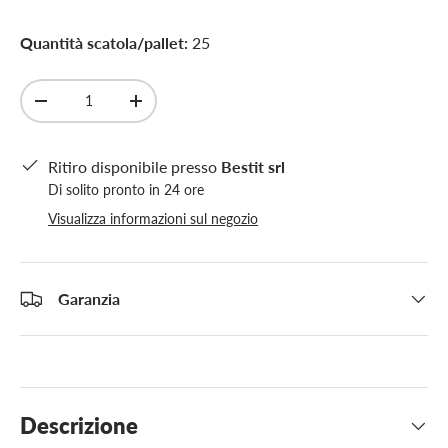
Quantità scatola/pallet:
25
Q.tà
-
+
Ritiro disponibile presso
Bestit srl
Di solito pronto in 24 ore
Visualizza informazioni sul negozio
Garanzia
Descrizione