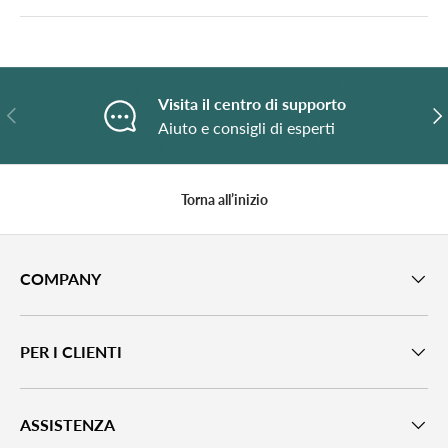
Visita il centro di supporto
Indietro
A
Aiuto e consigli di esperti
Torna all’inizio
COMPANY
PER I CLIENTI
ASSISTENZA