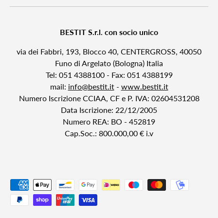
BESTIT S.r.l. con socio unico
via dei Fabbri, 193, Blocco 40, CENTERGROSS, 40050
Funo di Argelato (Bologna) Italia
Tel: 051 4388100 - Fax: 051 4388199
mail:
info@bestit.it
-
www.bestit.it
Numero Iscrizione CCIAA, CF e P. IVA: 02604531208
Data Iscrizione: 22/12/2005
Numero REA: BO - 452819
Cap.Soc.: 800.000,00 € i.v
Metodi di pagamento accettati