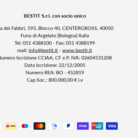
BESTIT S.r.l. con socio unico
ia dei Fabbri, 193, Blocco 40, CENTERGROSS, 40050
Funo di Argelato (Bologna) Italia
Tel: 051 4388100 - Fax: 051 4388199
mail:
info@bestit.it
-
www.bestit.it
Numero Iscrizione CCIAA, CF e P. IVA: 02604531208
Data Iscrizione: 22/12/2005
Numero REA: BO - 452819
Cap.Soc.: 800.000,00 € i.v
i