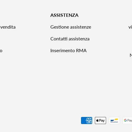
ASSISTENZA
 vendita
Gestione assistenze
v
Contatti assistenza
to
Inserimento RMA
Metodi di pagamento accettat