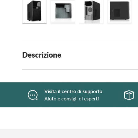
Carica immagine 1 nella visualizzazione galleria
Carica immagine 2 nella visualizzaz
Carica immagine 3 nell
Carica i
Descrizione
Visita il centro di supporto
Aiuto e consigli di esperti