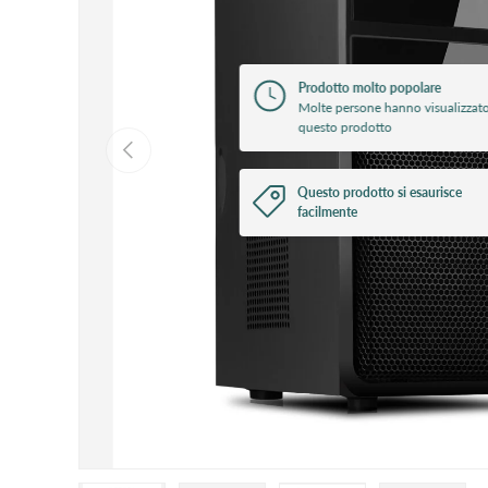
Prodotto molto popolare
Molte persone hanno visualizzat
questo prodotto
Indietro
Questo prodotto si esaurisce
facilmente