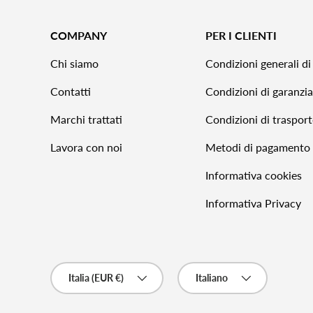
COMPANY
PER I CLIENTI
Chi siamo
Condizioni generali di
Contatti
Condizioni di garanzia
Marchi trattati
Condizioni di traspor
Lavora con noi
Metodi di pagamento
Informativa cookies
Informativa Privacy
Paese/Regione
Lingua
Italia (EUR €)
Italiano