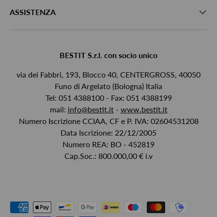
ASSISTENZA
BESTIT S.r.l. con socio unico
via dei Fabbri, 193, Blocco 40, CENTERGROSS, 40050
Funo di Argelato (Bologna) Italia
Tel: 051 4388100 - Fax: 051 4388199
mail:
info@bestit.it
-
www.bestit.it
Numero Iscrizione CCIAA, CF e P. IVA: 02604531208
Data Iscrizione: 22/12/2005
Numero REA: BO - 452819
Cap.Soc.: 800.000,00 € i.v
Metodi di pagamento accettati