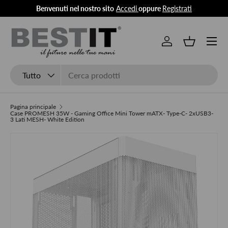
Benvenuti nel nostro sito
Accedi
oppure
Registrati
Passa ai contenuti
Menu
Accedi
Cestino
Cerca
Tipo prodotto
Tutto
Pagina principale
Case PROMESH 35W - Gaming Office Mini Tower mATX- Type-C- 2xUSB3-
3 Lati MESH- White Edition