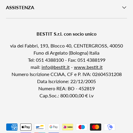
ASSISTENZA
BESTIT S.r.l. con socio unico
via dei Fabbri, 193, Blocco 40, CENTERGROSS, 40050
Funo di Argelato (Bologna) Italia
Tel: 051 4388100 - Fax: 051 4388199
mail:
info@bestit.it
-
www.bestit.it
Numero Iscrizione CCIAA, CF e P. IVA: 02604531208
Data Iscrizione: 22/12/2005
Numero REA: BO - 452819
Cap.Soc.: 800.000,00 € i.v
Metodi di pagamento accettati