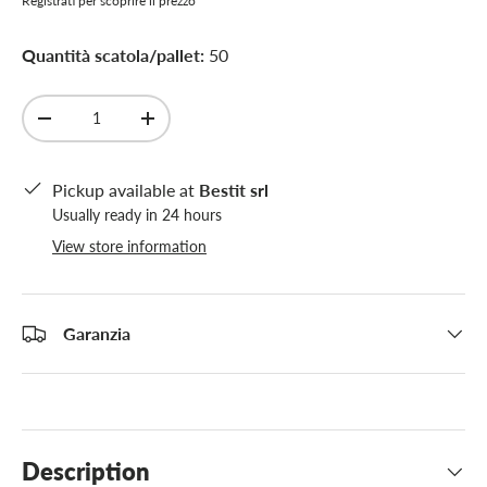
Registrati per scoprire il prezzo
Quantità scatola/pallet:
50
Qty
-
+
Pickup available at
Bestit srl
Usually ready in 24 hours
View store information
Garanzia
Description