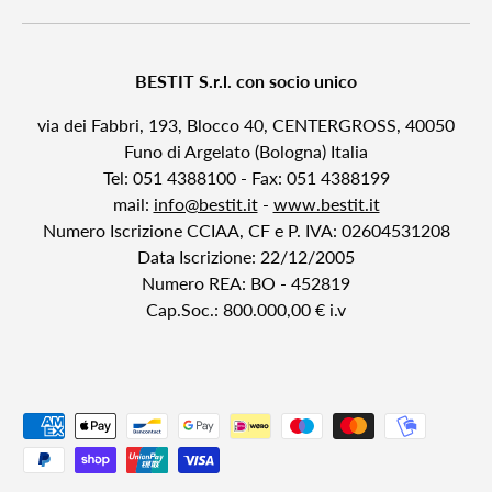
BESTIT S.r.l. con socio unico
via dei Fabbri, 193, Blocco 40, CENTERGROSS, 40050
Funo di Argelato (Bologna) Italia
Tel: 051 4388100 - Fax: 051 4388199
mail:
info@bestit.it
-
www.bestit.it
Numero Iscrizione CCIAA, CF e P. IVA: 02604531208
Data Iscrizione: 22/12/2005
Numero REA: BO - 452819
Cap.Soc.: 800.000,00 € i.v
Payment methods accepted