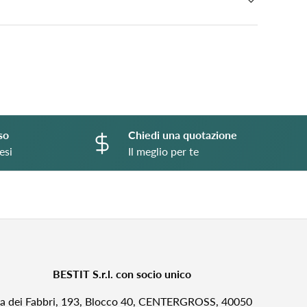
so
Chiedi una quotazione
esi
Il meglio per te
BESTIT S.r.l. con socio unico
ia dei Fabbri, 193, Blocco 40, CENTERGROSS, 40050