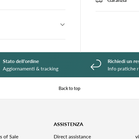
Stato dell'ordine
Richiedi un re
Aggiornamenti & tracking
Info pratiche r
Back to top
ASSISTENZA
s of Sale
Direct assistance
v