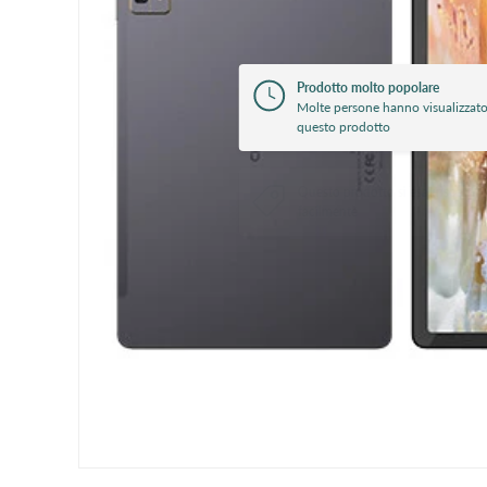
Prodotto molto popolare
Molte persone hanno visualizzat
questo prodotto
Questo prodotto si esaurisce
facilmente