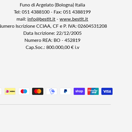
Funo di Argelato (Bologna) Italia
Tel: 051 4388100 - Fax: 051 4388199
mail:
info@bestit.it
-
www.bestit.it
Numero Iscrizione CCIAA, CF e P. IVA: 02604531208
Data Iscrizione: 22/12/2005
Numero REA: BO - 452819
Cap.Soc.: 800.000,00 € i.v