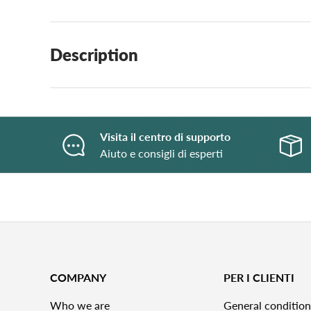
Description
Visita il centro di supporto
Aiuto e consigli di esperti
COMPANY
PER I CLIENTI
Who we are
General condition