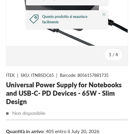
Close
Questo prodotto si esaurisce
facilmente
of
1
/
4
ITEK
|
SKU:
ITNBSDC65
|
Barcode:
8056157881735
Universal Power Supply for Notebooks
and USB-C- PD Devices - 65W - Slim
Design
Non disponibile
Quantità in arrivo:
405 entro il
July 20, 2026