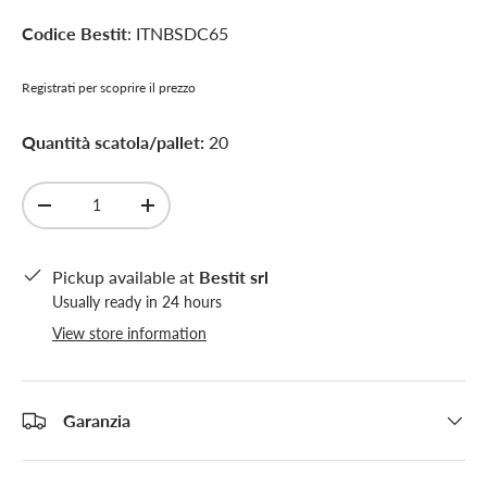
Codice Bestit
: ITNBSDC65
Registrati per scoprire il prezzo
Quantità scatola/pallet:
20
Qty
-
+
Pickup available at
Bestit srl
Usually ready in 24 hours
View store information
Garanzia