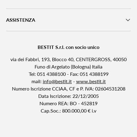
ASSISTENZA
BESTIT S.r.l. con socio unico
via dei Fabbri, 193, Blocco 40, CENTERGROSS, 40050
Funo di Argelato (Bologna) Italia
Tel: 051 4388100 - Fax: 051 4388199
mail:
info@bestit.it
-
www.bestit.it
Numero Iscrizione CCIAA, CF e P. IVA: 02604531208
Data Iscrizione: 22/12/2005
Numero REA: BO - 452819
Cap.Soc.: 800.000,00 € i.v