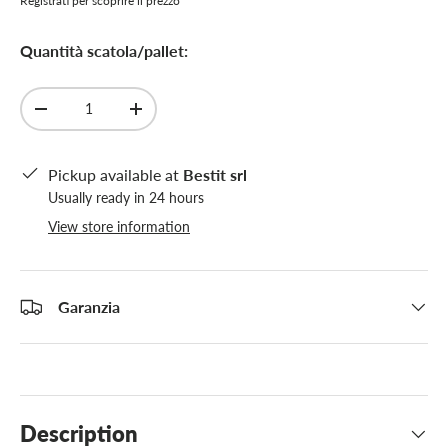
Registrati per scoprire il prezzo
Quantità scatola/pallet:
Qty
-
+
Pickup available at
Bestit srl
Usually ready in 24 hours
View store information
Garanzia
Description