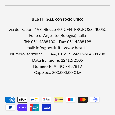
BESTIT S.r.l. con socio unico
via dei Fabbri, 193, Blocco 40, CENTERGROSS, 40050
Funo di Argelato (Bologna) Italia
Tel: 051 4388100 - Fax: 051 4388199
mail:
info@bestit.it
-
www.bestit.it
Numero Iscrizione CCIAA, CF e P. IVA: 02604531208
Data Iscrizione: 22/12/2005
Numero REA: BO - 452819
Cap.Soc.: 800.000,00 € i.v
Payment methods accepted