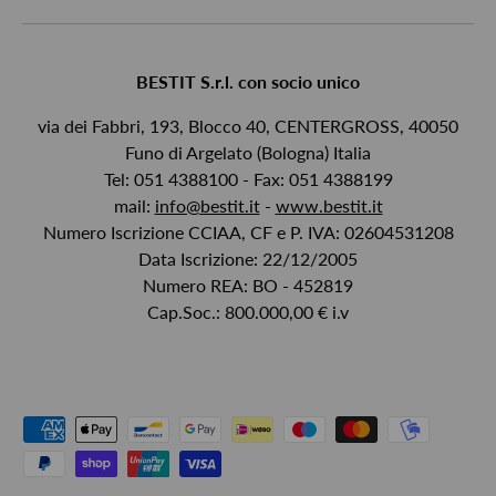
BESTIT S.r.l. con socio unico
via dei Fabbri, 193, Blocco 40, CENTERGROSS, 40050
Funo di Argelato (Bologna) Italia
Tel: 051 4388100 - Fax: 051 4388199
mail:
info@bestit.it
-
www.bestit.it
Numero Iscrizione CCIAA, CF e P. IVA: 02604531208
Data Iscrizione: 22/12/2005
Numero REA: BO - 452819
Cap.Soc.: 800.000,00 € i.v
Payment methods accepted