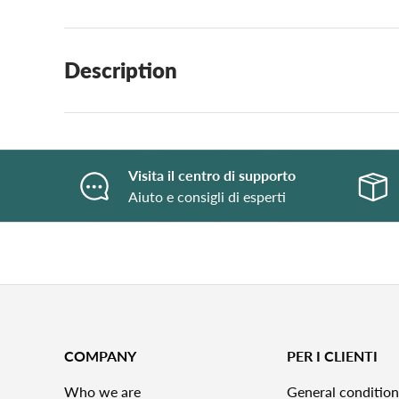
Description
Visita il centro di supporto
Aiuto e consigli di esperti
COMPANY
PER I CLIENTI
Who we are
General condition