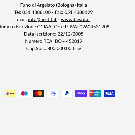
Funo di Argelato (Bologna) Italia
Tel: 051 4388100 - Fax: 051 4388199
mail:
info@bestit.it
-
www.bestit.it
Numero Iscrizione CCIAA, CF e P. IVA: 02604531208
Data Iscrizione: 22/12/2005
Numero REA: BO - 452819
Cap.Soc.: 800.000,00 € i.v