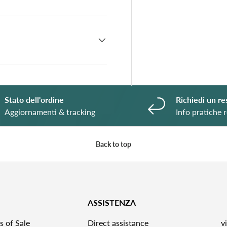
Stato dell'ordine
Richiedi un re
Aggiornamenti & tracking
Info pratiche r
Back to top
ASSISTENZA
s of Sale
Direct assistance
v