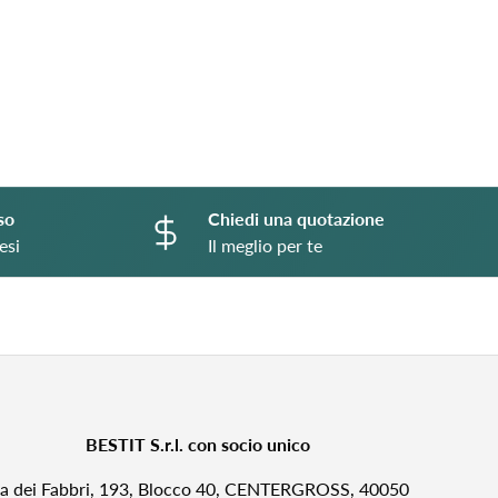
so
Chiedi una quotazione
esi
Il meglio per te
BESTIT S.r.l. con socio unico
ia dei Fabbri, 193, Blocco 40, CENTERGROSS, 40050