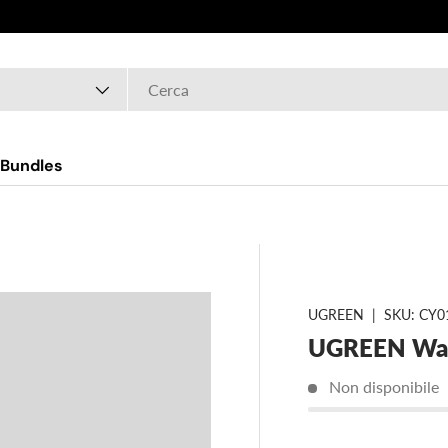
Bundles
UGREEN
|
SKU:
CY0
UGREEN Wall
Non disponibile