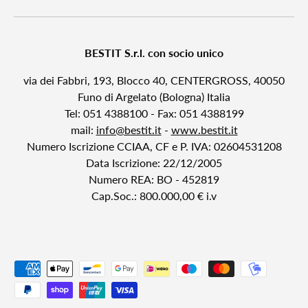
BESTIT S.r.l. con socio unico
via dei Fabbri, 193, Blocco 40, CENTERGROSS, 40050
Funo di Argelato (Bologna) Italia
Tel: 051 4388100 - Fax: 051 4388199
mail:
info@bestit.it
-
www.bestit.it
Numero Iscrizione CCIAA, CF e P. IVA: 02604531208
Data Iscrizione: 22/12/2005
Numero REA: BO - 452819
Cap.Soc.: 800.000,00 € i.v
Metodi di pagamento accettati