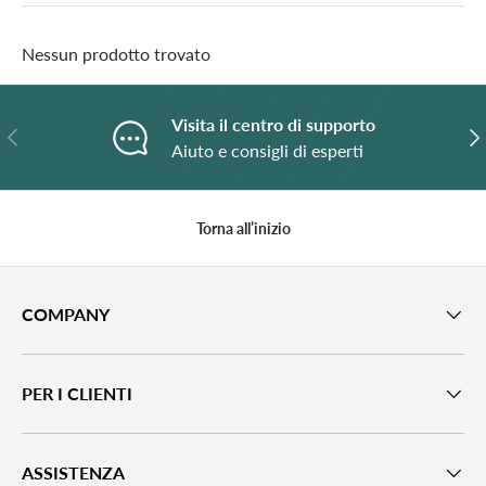
Nessun prodotto trovato
Visita il centro di supporto
Indietro
A
Aiuto e consigli di esperti
Torna all’inizio
COMPANY
PER I CLIENTI
ASSISTENZA