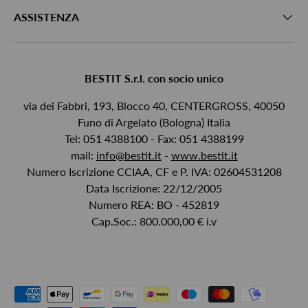
ASSISTENZA
BESTIT S.r.l. con socio unico
via dei Fabbri, 193, Blocco 40, CENTERGROSS, 40050
Funo di Argelato (Bologna) Italia
Tel: 051 4388100 - Fax: 051 4388199
mail:
info@bestit.it
-
www.bestit.it
Numero Iscrizione CCIAA, CF e P. IVA: 02604531208
Data Iscrizione: 22/12/2005
Numero REA: BO - 452819
Cap.Soc.: 800.000,00 € i.v
Metodi di pagamento accettati