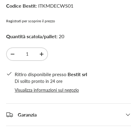
Codice Bestit
: ITKMDECWS01
Registrati per scoprire il prezzo
Quantità scatola/pallet:
20
Q.tà
-
+
Ritiro disponibile presso
Bestit srl
Di solito pronto in 24 ore
Visualizza informazioni sul negozio
Garanzia