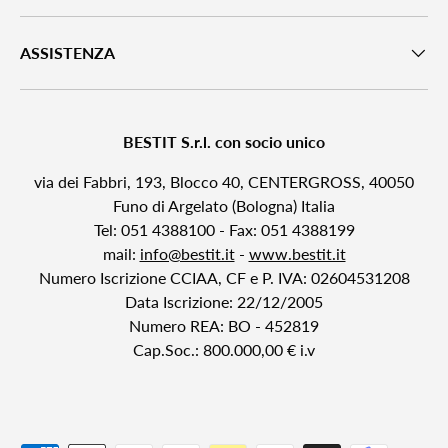
ASSISTENZA
BESTIT S.r.l. con socio unico
via dei Fabbri, 193, Blocco 40, CENTERGROSS, 40050
Funo di Argelato (Bologna) Italia
Tel: 051 4388100 - Fax: 051 4388199
mail:
info@bestit.it
-
www.bestit.it
Numero Iscrizione CCIAA, CF e P. IVA: 02604531208
Data Iscrizione: 22/12/2005
Numero REA: BO - 452819
Cap.Soc.: 800.000,00 € i.v