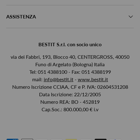
ASSISTENZA
BESTIT S.r.l. con socio unico
via dei Fabbri, 193, Blocco 40, CENTERGROSS, 40050
Funo di Argelato (Bologna) Italia
Tel: 051 4388100 - Fax: 051 4388199
mail:
info@bestit.it
-
www.bestit.it
Numero Iscrizione CCIAA, CF e P. IVA: 02604531208
Data Iscrizione: 22/12/2005
Numero REA: BO - 452819
Cap.Soc.: 800.000,00 € i.v