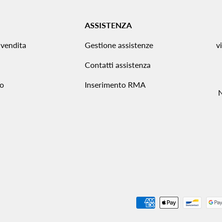
ASSISTENZA
 vendita
Gestione assistenze
v
Contatti assistenza
to
Inserimento RMA
Metodi di pagamento accettat