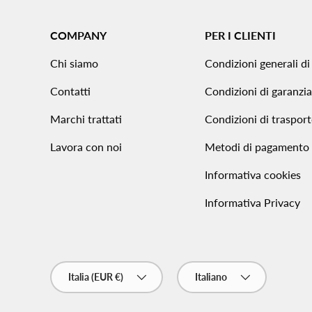
COMPANY
PER I CLIENTI
Chi siamo
Condizioni generali di
Contatti
Condizioni di garanzia
Marchi trattati
Condizioni di traspor
Lavora con noi
Metodi di pagamento
Informativa cookies
Informativa Privacy
Paese/Regione
Lingua
Italia (EUR €)
Italiano