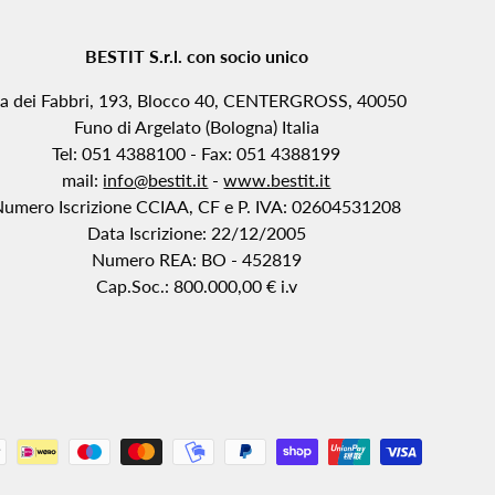
BESTIT S.r.l. con socio unico
ia dei Fabbri, 193, Blocco 40, CENTERGROSS, 40050
Funo di Argelato (Bologna) Italia
Tel: 051 4388100 - Fax: 051 4388199
mail:
info@bestit.it
-
www.bestit.it
Numero Iscrizione CCIAA, CF e P. IVA: 02604531208
Data Iscrizione: 22/12/2005
Numero REA: BO - 452819
Cap.Soc.: 800.000,00 € i.v
i