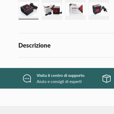
Carica immagine 1 nella visualizzazione galleria
Carica immagine 2 nella visualizzaz
Carica immagine 3 nell
Carica i
Descrizione
Visita il centro di supporto
Aiuto e consigli di esperti