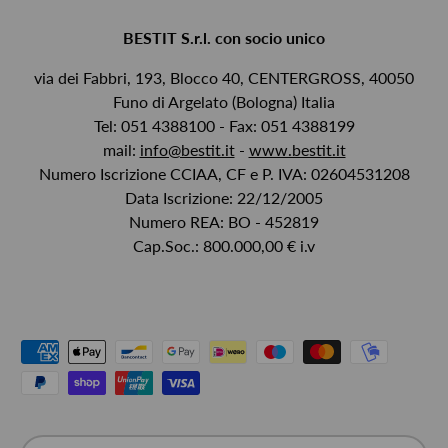
BESTIT S.r.l. con socio unico
via dei Fabbri, 193, Blocco 40, CENTERGROSS, 40050
Funo di Argelato (Bologna) Italia
Tel: 051 4388100 - Fax: 051 4388199
mail:
info@bestit.it
-
www.bestit.it
Numero Iscrizione CCIAA, CF e P. IVA: 02604531208
Data Iscrizione: 22/12/2005
Numero REA: BO - 452819
Cap.Soc.: 800.000,00 € i.v
Metodi di pagamento accettati
Paese/Regione