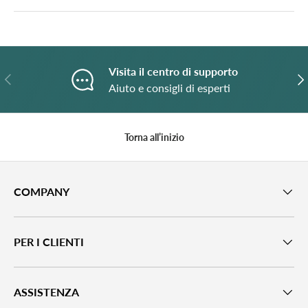
Visita il centro di supporto
Indietro
A
Aiuto e consigli di esperti
Torna all’inizio
COMPANY
PER I CLIENTI
ASSISTENZA