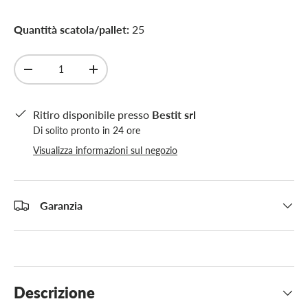
Quantità scatola/pallet:
25
Q.tà
-
+
Ritiro disponibile presso
Bestit srl
Di solito pronto in 24 ore
Visualizza informazioni sul negozio
Garanzia
Descrizione