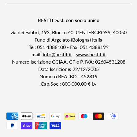
BESTIT S.r.l. con socio unico
via dei Fabbri, 193, Blocco 40, CENTERGROSS, 40050
Funo di Argelato (Bologna) Italia
Tel: 051 4388100 - Fax: 051 4388199
mail:
info@bestit.it
-
www.bestit.it
Numero Iscrizione CCIAA, CF e P. IVA: 02604531208
Data Iscrizione: 22/12/2005
Numero REA: BO - 452819
Cap.Soc.: 800.000,00 € i.v
Metodi di pagamento accettati