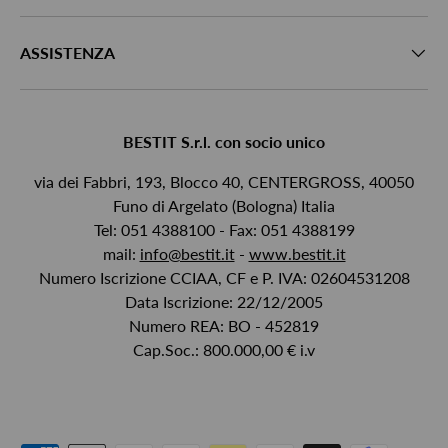
ASSISTENZA
BESTIT S.r.l. con socio unico
via dei Fabbri, 193, Blocco 40, CENTERGROSS, 40050
Funo di Argelato (Bologna) Italia
Tel: 051 4388100 - Fax: 051 4388199
mail:
info@bestit.it
-
www.bestit.it
Numero Iscrizione CCIAA, CF e P. IVA: 02604531208
Data Iscrizione: 22/12/2005
Numero REA: BO - 452819
Cap.Soc.: 800.000,00 € i.v