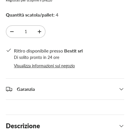
Registrati per scoprire il prezzo
Quantità scatola/pallet:
4
Q.tà
-
+
Ritiro disponibile presso
Bestit srl
Di solito pronto in 24 ore
Visualizza informazioni sul negozio
Garanzia
Descrizione