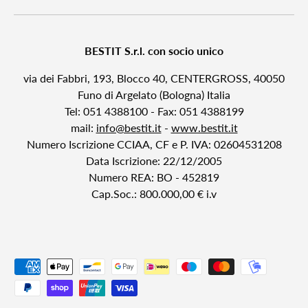
BESTIT S.r.l. con socio unico
via dei Fabbri, 193, Blocco 40, CENTERGROSS, 40050
Funo di Argelato (Bologna) Italia
Tel: 051 4388100 - Fax: 051 4388199
mail:
info@bestit.it
-
www.bestit.it
Numero Iscrizione CCIAA, CF e P. IVA: 02604531208
Data Iscrizione: 22/12/2005
Numero REA: BO - 452819
Cap.Soc.: 800.000,00 € i.v
Metodi di pagamento accettati