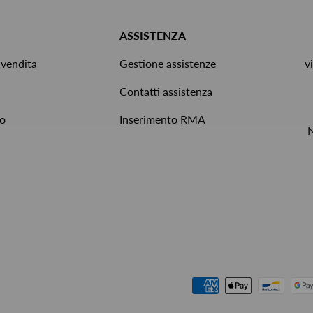
ASSISTENZA
 vendita
Gestione assistenze
v
Contatti assistenza
to
Inserimento RMA
Metodi di pagamento accettat