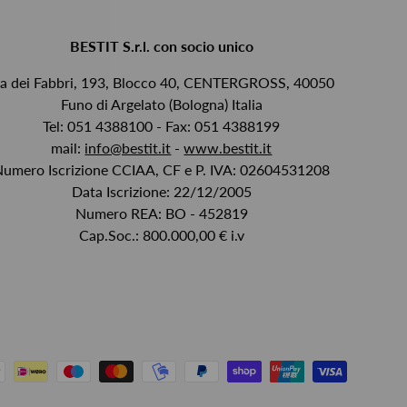
BESTIT S.r.l. con socio unico
ia dei Fabbri, 193, Blocco 40, CENTERGROSS, 40050
Funo di Argelato (Bologna) Italia
Tel: 051 4388100 - Fax: 051 4388199
mail:
info@bestit.it
-
www.bestit.it
Numero Iscrizione CCIAA, CF e P. IVA: 02604531208
Data Iscrizione: 22/12/2005
Numero REA: BO - 452819
Cap.Soc.: 800.000,00 € i.v
i