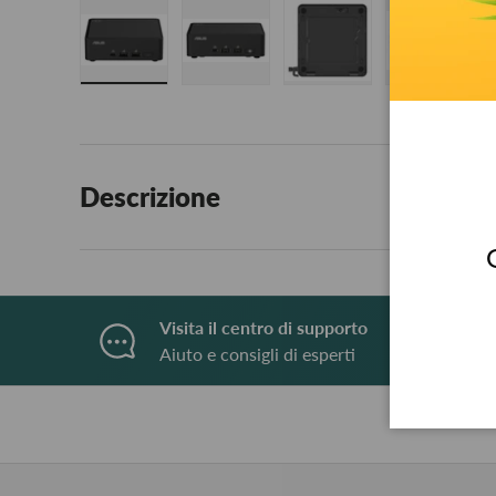
Carica immagine 1 nella visualizzazione galleria
Carica immagine 2 nella visualizzaz
Carica immagine 3 nell
Carica i
Descrizione
Visita il centro di supporto
Aiuto e consigli di esperti