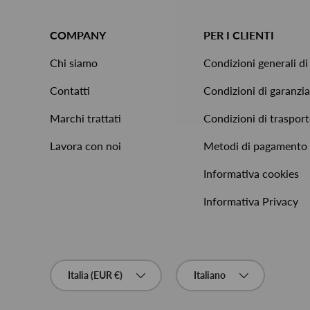
COMPANY
PER I CLIENTI
Chi siamo
Condizioni generali di
Contatti
Condizioni di garanzia
Marchi trattati
Condizioni di traspor
Lavora con noi
Metodi di pagamento
Informativa cookies
Informativa Privacy
Paese/Regione
Lingua
Italia (EUR €)
Italiano