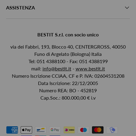
ASSISTENZA
BESTIT S.r.l. con socio unico
via dei Fabbri, 193, Blocco 40, CENTERGROSS, 40050
Funo di Argelato (Bologna) Italia
Tel: 051 4388100 - Fax: 051 4388199
mail:
info@bestit.it
-
www.bestit.it
Numero Iscrizione CCIAA, CF e P. IVA: 02604531208
Data Iscrizione: 22/12/2005
Numero REA: BO - 452819
Cap.Soc.: 800.000,00 € i.v
Payment methods accepted