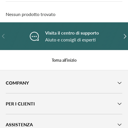
Nessun prodotto trovato
Visita il centro di supporto
Indietro
A
Aiuto e consigli di esperti
Torna all’inizio
COMPANY
PER I CLIENTI
ASSISTENZA