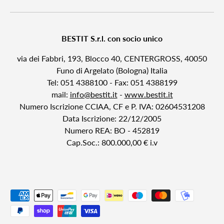
BESTIT S.r.l. con socio unico
via dei Fabbri, 193, Blocco 40, CENTERGROSS, 40050
Funo di Argelato (Bologna) Italia
Tel: 051 4388100 - Fax: 051 4388199
mail:
info@bestit.it
-
www.bestit.it
Numero Iscrizione CCIAA, CF e P. IVA: 02604531208
Data Iscrizione: 22/12/2005
Numero REA: BO - 452819
Cap.Soc.: 800.000,00 € i.v
Metodi di pagamento accettati